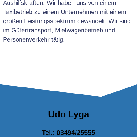
Aushilfskräften. Wir haben uns von einem
Taxibetrieb zu einem Unternehmen mit einem
großen Leistungsspektrum gewandelt. Wir sind
im Gütertransport, Mietwagenbetrieb und
Personenverkehr tätig.
Udo Lyga
Tel.: 03494/25555