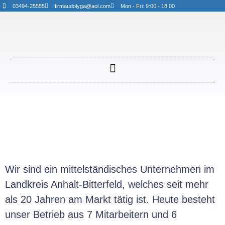
03494-25555
firmaudolyga@aol.com
Mon - Fri: 9:00 - 18:00
Wir sind ein mittelständisches Unternehmen im
Landkreis Anhalt-Bitterfeld, welches seit mehr
als 20 Jahren am Markt tätig ist. Heute besteht
unser Betrieb aus 7 Mitarbeitern und 6